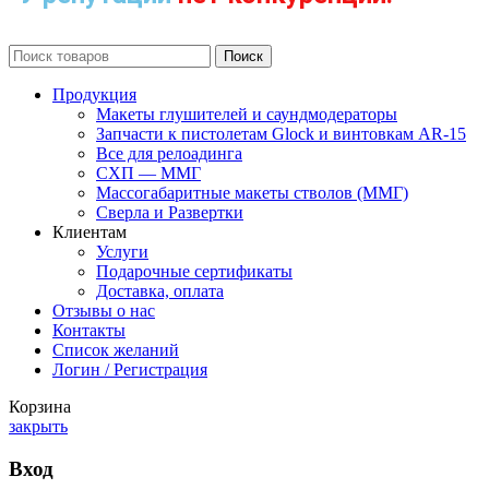
Поиск
Продукция
Макеты глушителей и саундмодераторы
Запчасти к пистолетам Glock и винтовкам AR-15
Все для релоадинга
СХП — ММГ
Массогабаритные макеты стволов (ММГ)
Сверла и Развертки
Клиентам
Услуги
Подарочные сертификаты
Доставка, оплата
Отзывы о нас
Контакты
Список желаний
Логин / Регистрация
Корзина
закрыть
Вход