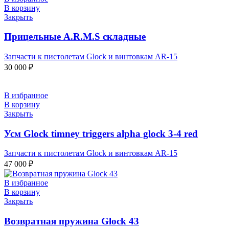
В корзину
Закрыть
Прицельные A.R.M.S складные
Запчасти к пистолетам Glock и винтовкам AR-15
30 000
₽
В избранное
В корзину
Закрыть
Усм Glock timney triggers alpha glock 3-4 red
Запчасти к пистолетам Glock и винтовкам AR-15
47 000
₽
В избранное
В корзину
Закрыть
Возвратная пружина Glock 43