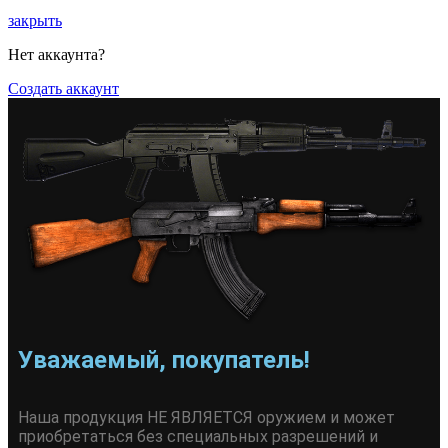
закрыть
Нет аккаунта?
Создать аккаунт
Уважаемый, покупатель!
Наша продукция НЕ ЯВЛЯЕТСЯ оружием и может
приобретаться без специальных разрешений и