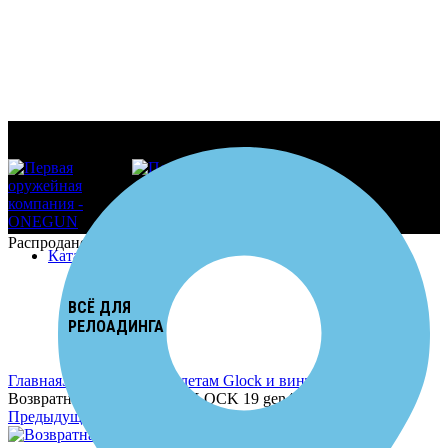
Распродано
Каталог продукции
ВСЁ ДЛЯ
РЕЛОАДИНГА
Увеличить
Главная
Запчасти к пистолетам Glock и винтовкам AR-15
Возвратная пружина для GLOCK 19 gen4
Предыдущий товар