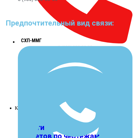
Предпочтительный вид связи:
СХП-ММГ
8 (985) 055-50-55
Клиентам
Услуги изготовления
макетов по чертежам