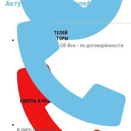
Актуальный номер телефона:
МАКЕТЫ ГЛУШИТЕЛЕЙ
И САУНДМОДЕРАТОРЫ
Пнд - Птн с 10-18 Сб-Вск - по договорённости
СВЕРЛА И РАЗВЕРТКИ
8 (985) 055-50-55