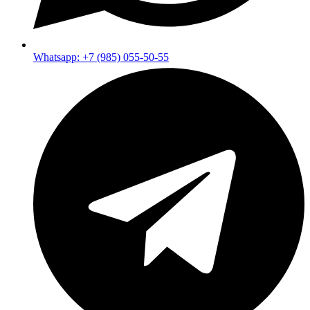
Whatsapp: +7 (985) 055-50-55