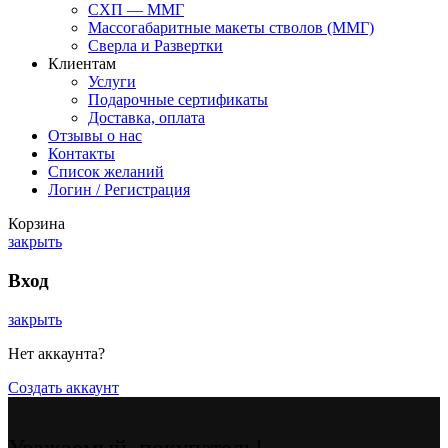
СХП — ММГ
Массогабаритные макеты стволов (ММГ)
Сверла и Развертки
Клиентам
Услуги
Подарочные сертификаты
Доставка, оплата
Отзывы о нас
Контакты
Список желаний
Логин / Регистрация
Корзина
закрыть
Вход
закрыть
Нет аккаунта?
Создать аккаунт
Уважаемый, покупатель!