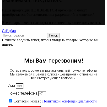
Наша продукция НЕ ЯВЛЯЕТСЯ оружием и может
приобретаться без специальных разрешений и лицензий.
Все товары имеют паспорта и соответствующие документы.
Сайдбар
Поиск
Начните вводить текст, чтобы увидеть товары, которые вы
ищете.
Мы Вам перезвоним!
Оставьте в форме заявке актуальный номер телефона.
Мы свяжемся с Вами в ближайшее время и ответим на
все интересующее вопросы.
Имя
Номер телефона
Согласен (-сна) с
Политикой конфиденциальности