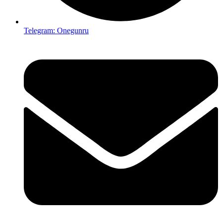
Telegram: Onegunru