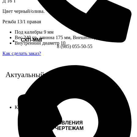
Д 16 Т
Цвет черный/олива.
Резьба 13/1 правая
Под калибры 9 мм
Вес 240 гр, длинна 175 мм, Внешний диаметр 38 мм.
СХП-ММГ
Внутренний диаметр 10
8 (985) 055-50-55
Как сделать заказ?
Актуальный номер телефона:
Клиентам
УСЛУГИ ИЗГОТОВЛЕНИЯ
МАКЕТОВ ПО ЧЕРТЕЖАМ