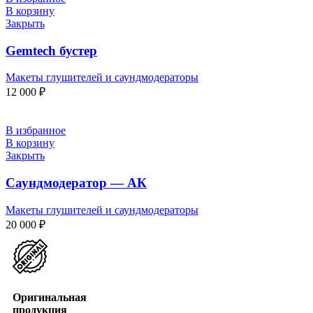
В корзину
Закрыть
Gemtech бустер
Макеты глушителей и саундмодераторы
12 000
₽
В избранное
В корзину
Закрыть
Саундмодератор — АК
Макеты глушителей и саундмодераторы
20 000
₽
Оригинальная
продукция