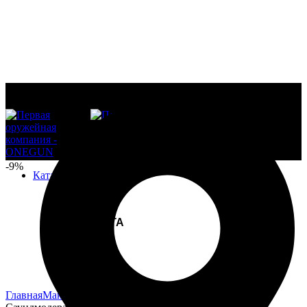
-9%
Каталог продукции
ВСЁ ДЛЯ
РЕЛОАДИНГА
Увеличить
Главная
Макеты глушителей и саундмодераторы