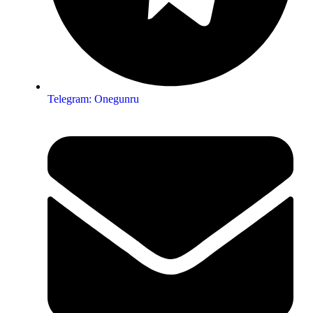
Telegram: Onegunru