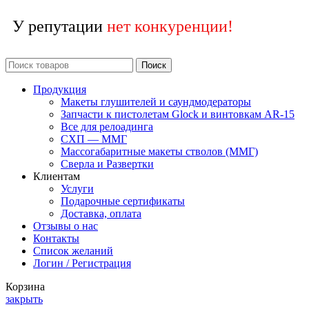
У репутации
нет конкуренции!
Поиск
Продукция
Макеты глушителей и саундмодераторы
Запчасти к пистолетам Glock и винтовкам AR-15
Все для релоадинга
СХП — ММГ
Массогабаритные макеты стволов (ММГ)
Сверла и Развертки
Клиентам
Услуги
Подарочные сертификаты
Доставка, оплата
Отзывы о нас
Контакты
Список желаний
Логин / Регистрация
Корзина
закрыть