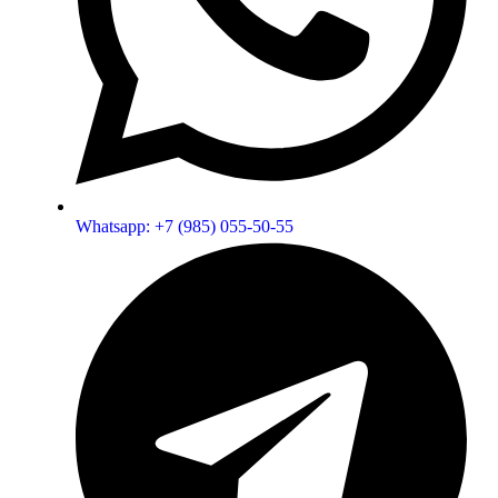
Whatsapp: +7 (985) 055-50-55