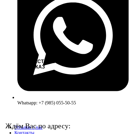
ЗАПЧАСТИ ИЗ США
НА ЗАКАЗ
Whatsapp: +7 (985) 055-50-55
Ждём Вас по адресу:
Отзывы о нас
Контакты