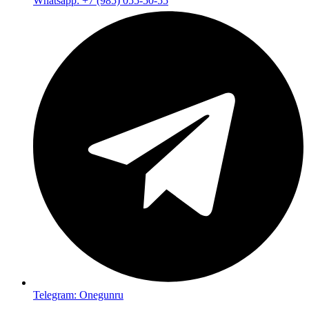
Whatsapp: +7 (985) 055-50-55
Telegram: Onegunru