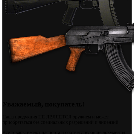
Уважаемый, покупатель!
Наша продукция НЕ ЯВЛЯЕТСЯ оружием и может
приобретаться без специальных разрешений и лицензий.
Все товары имеют паспорта и соответствующие документы.