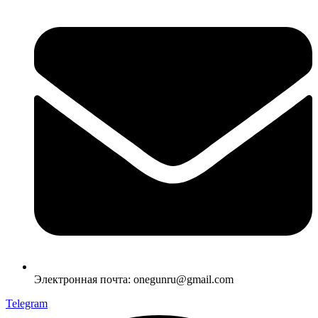
Электронная почта: onegunru@gmail.com
Telegram