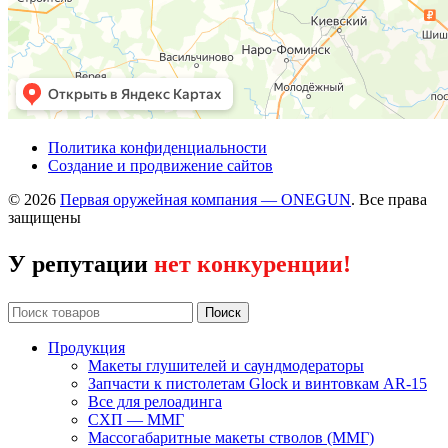
Политика конфиденциальности
Создание и продвижение сайтов
© 2026
Первая оружейная компания — ONEGUN
. Все права
защищены
У репутации
нет конкуренции!
Поиск
Продукция
Макеты глушителей и саундмодераторы
Запчасти к пистолетам Glock и винтовкам AR-15
Все для релоадинга
СХП — ММГ
Массогабаритные макеты стволов (ММГ)