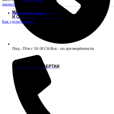
ММГ
закрыть
МАКЕТЫ ГЛУШИТЕЛЕЙ
Как сделать заказ?
И САУНДМОДЕРАТОРЫ
Как сделать заказ?
Пнд - Птн с 10-18 Сб-Вск - по договорённости
СВЕРЛА И РАЗВЕРТКИ