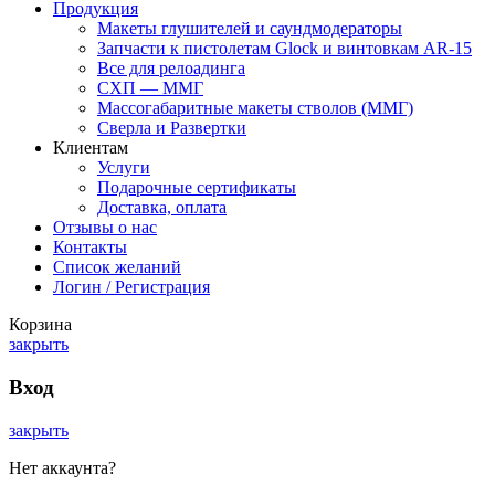
Продукция
Макеты глушителей и саундмодераторы
Запчасти к пистолетам Glock и винтовкам AR-15
Все для релоадинга
СХП — ММГ
Массогабаритные макеты стволов (ММГ)
Сверла и Развертки
Клиентам
Услуги
Подарочные сертификаты
Доставка, оплата
Отзывы о нас
Контакты
Список желаний
Логин / Регистрация
Корзина
закрыть
Вход
закрыть
Нет аккаунта?