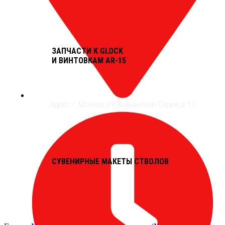
ЗАПЧАСТИ К GLOСK
И ВИНТОВКАМ AR-15
Адрес: г. Москва ул. Знаменские Садки, д. 11
СУВЕНИРНЫЕ МАКЕТЫ СТВОЛОВ
Увеличить