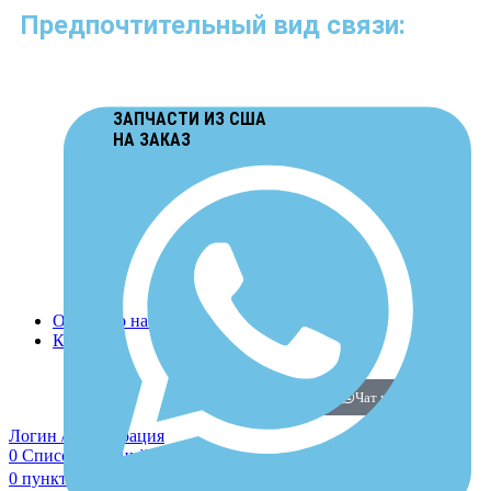
Предпочтительный вид связи:
ЗАПЧАСТИ ИЗ США
НА ЗАКАЗ
Отзывы о нас
Контакты
Чат в Whatsapp
Логин / Регистрация
0
Список желаний
0
пунктов
/
0
₽