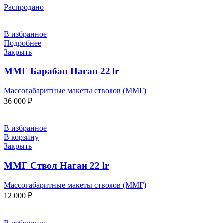
Распродано
В избранное
Подробнее
Закрыть
ММГ Барабан Наган 22 lr
Массогабаритные макеты стволов (ММГ)
36 000
₽
В избранное
В корзину
Закрыть
ММГ Ствол Наган 22 lr
Массогабаритные макеты стволов (ММГ)
12 000
₽
В избранное