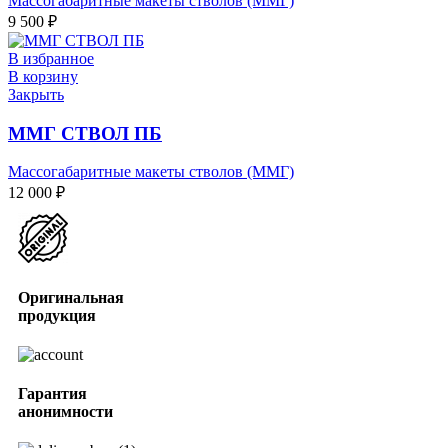
Массогабаритные макеты стволов (ММГ)
9 500
₽
В избранное
В корзину
Закрыть
ММГ СТВОЛ ПБ
Массогабаритные макеты стволов (ММГ)
12 000
₽
Оригинальная
продукция
Гарантия
анонимности