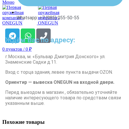
Меню
Whatsapp: +7 (985) 055-50-55
Ждём Вас по адресу:
0
пунктов
/
0
₽
г.Москва, м. «Бульвар Дмитрия Донского» ул.
Знаменские Садки д.11.
Вход с торца здания, левее пункта выдачи OZON.
Ориентир — вывеска ONEGUN на входной двери.
Перед выездом в магазин , обязательно уточняйте
наличие интересующего товара по средствам связи
указанным выше.
Похожие товары