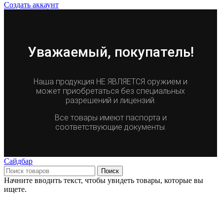
Создать аккаунт
Уважаемый, покупатель!
Наша продукция НЕ ЯВЛЯЕТСЯ оружием и
может приобретаться без специальных
разрешений и лицензий.
Все товары имеют паспорта и
соответствующие документы.
Сайдбар
Поиск
Начните вводить текст, чтобы увидеть товары, которые вы
ищете.