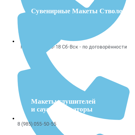
Сувенирные Макеты Стволов
Пнд - Птн с 10-18 Сб-Вск - по договорённости
Макеты глушителей
и саундмодераторы
8 (985) 055-50-55