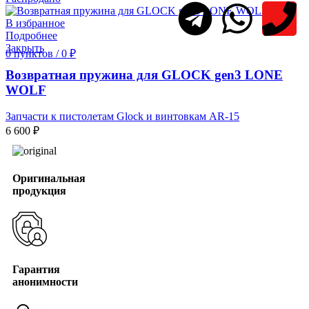
В избранное
Подробнее
Закрыть
0
пунктов
/
0
₽
Возвратная пружина для GLOCK gen3 LONE
WOLF
Запчасти к пистолетам Glock и винтовкам AR-15
6 600
₽
Оригинальная
продукция
Гарантия
анонимности