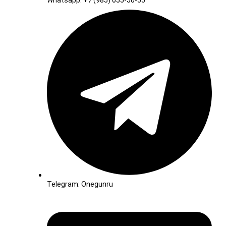
Whatsapp: +7 (985) 055-50-55
Telegram: Onegunru