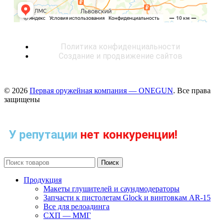
Политика конфиденциальности
Создание и продвижение сайтов
© 2026
Первая оружейная компания — ONEGUN
. Все права
защищены
У репутации
нет конкуренции!
Поиск
Продукция
Макеты глушителей и саундмодераторы
Запчасти к пистолетам Glock и винтовкам AR-15
Все для релоадинга
СХП — ММГ